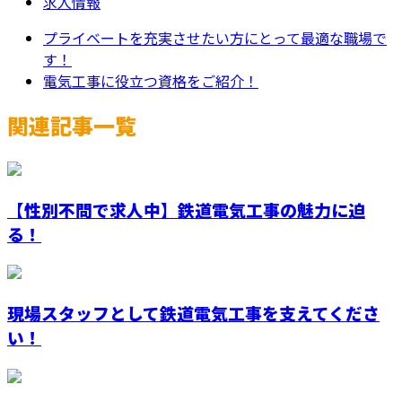
求人情報
プライベートを充実させたい方にとって最適な職場で
す！
電気工事に役立つ資格をご紹介！
関連記事一覧
【性別不問で求人中】鉄道電気工事の魅力に迫
る！
現場スタッフとして鉄道電気工事を支えてくださ
い！