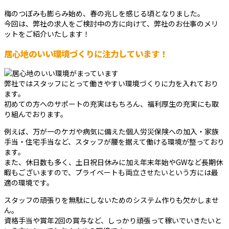
梅のつぼみも膨らみ始め、春の兆しを感じる頃となりました。
今回は、弊社の求人をご検討中の方に向けて、弊社のお仕事のメリ
ットをご紹介いたします！
居心地のいい環境づくりに注力しています！
弊社ではスタッフにとって働きやすい環境づくりに力を入れており
ます。
初めての方へのサポートの充実はもちろん、福利厚生の充実にも取
り組んでおります。
例えば、万が一のケガや病気に備えた個人労災保険への加入・家族
手当・住宅手当など、スタッフが腰を据えて働ける環境が整っており
ます。
また、休日数も多く、土日祝日休みに加え年末年始やGWなど長期休
暇もございますので、プライベートも両立させたいという方には最
適の環境です。
スタッフの頑張りを無駄にしないためのシステム作りも欠かしませ
ん。
資格手当や賞年2回の賞与など、しっかり頑張って稼いでいきたいと