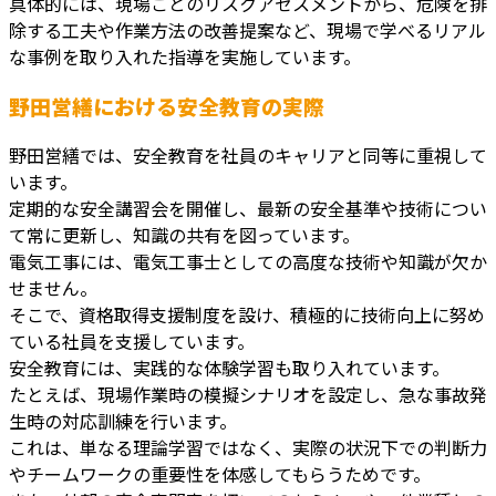
具体的には、現場ごとのリスクアセスメントから、危険を排
除する工夫や作業方法の改善提案など、現場で学べるリアル
な事例を取り入れた指導を実施しています。
野田営繕における安全教育の実際
野田営繕では、安全教育を社員のキャリアと同等に重視して
います。
定期的な安全講習会を開催し、最新の安全基準や技術につい
て常に更新し、知識の共有を図っています。
電気工事には、電気工事士としての高度な技術や知識が欠か
せません。
そこで、資格取得支援制度を設け、積極的に技術向上に努め
ている社員を支援しています。
安全教育には、実践的な体験学習も取り入れています。
たとえば、現場作業時の模擬シナリオを設定し、急な事故発
生時の対応訓練を行います。
これは、単なる理論学習ではなく、実際の状況下での判断力
やチームワークの重要性を体感してもらうためです。