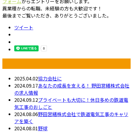
フォーム
からエントリーをお願いします。
異業種からの転職、未経験の方も大歓迎です！
最後までご覧いただき、ありがとうございました。
ツイート
最近の投稿
2025.04.02
協力会社に
2024.09.17
あなたの成長を支える！ 野田営繕株式会社
の求人情報
2024.09.12
プライベートも大切に！休日多めの鉄道電
気工事のおしごと
2024.08.06
野田営繕株式会社で鉄道電気工事のキャリ
アを築く
2024.08.01
野球