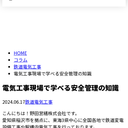
コラム
メールフォーム
COLUMN
HOME
コラム
鉄道電気工事
電気工事現場で学べる安全管理の知識
電気工事現場で学べる安全管理の知識
2024.06.17
鉄道電気工事
こんにちは！野田営繕株式会社です。
愛知県稲沢市を拠点に、東海3県中心に全国各地で鉄道変電
設備工事や駅構内電気工事を行っております。