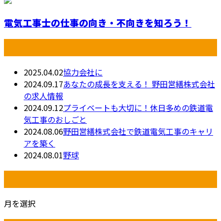
電気工事士の仕事の向き・不向きを知ろう！
最近の投稿
2025.04.02
協力会社に
2024.09.17
あなたの成長を支える！ 野田営繕株式会社
の求人情報
2024.09.12
プライベートも大切に！休日多めの鉄道電
気工事のおしごと
2024.08.06
野田営繕株式会社で鉄道電気工事のキャリ
アを築く
2024.08.01
野球
月別アーカイブ
月を選択