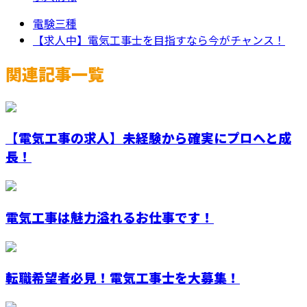
電験三種
【求人中】電気工事士を目指すなら今がチャンス！
関連記事一覧
【電気工事の求人】未経験から確実にプロへと成
長！
電気工事は魅力溢れるお仕事です！
転職希望者必見！電気工事士を大募集！