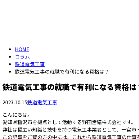
メールフォーム
コラム
COLUMN
HOME
コラム
鉄道電気工事
鉄道電気工事の就職で有利になる資格は？
鉄道電気工事の就職で有利になる資格は
2023.10.15
鉄道電気工事
こんにちは。
愛知県稲沢市を拠点として活動する野田営繕株式会社です。
弊社は幅広い知識と技術を持つ電気工事業者として、一宮市
この記事をご覧の方の中には、これから鉄道電気工事の仕事