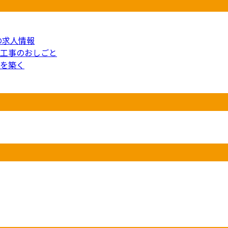
の求人情報
工事のおしごと
を築く