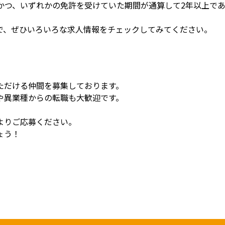
かつ、いずれかの免許を受けていた期間が通算して2年以上で
で、ぜひいろいろな求人情報をチェックしてみてください。
ただける仲間を募集しております。
や異業種からの転職も大歓迎です。
。
よりご応募ください。
ょう！