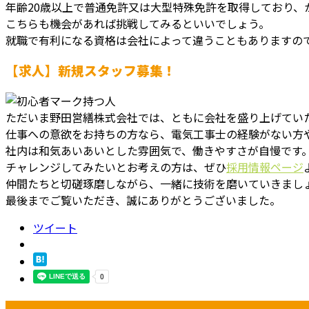
年齢20歳以上で普通免許又は大型特殊免許を取得しており、
こちらも機会があれば挑戦してみるといいでしょう。
就職で有利になる資格は会社によって違うこともありますの
【求人】新規スタッフ募集！
ただいま野田営繕株式会社では、ともに会社を盛り上げてい
仕事への意欲をお持ちの方なら、電気工事士の経験がない方
社内は和気あいあいとした雰囲気で、働きやすさが自慢です
チャレンジしてみたいとお考えの方は、ぜひ
採用情報ページ
仲間たちと切磋琢磨しながら、一緒に技術を磨いていきまし
最後までご覧いただき、誠にありがとうございました。
ツイート