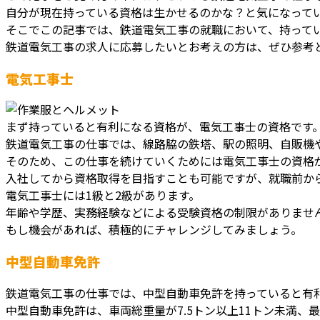
自分が現在持っている資格は生かせるのかな？と気になって
そこでこの記事では、鉄道電気工事の就職において、持って
鉄道電気工事の求人に応募したいとお考えの方は、ぜひ参考
電気工事士
まず持っていると有利になる資格が、電気工事士の資格です
鉄道電気工事の仕事では、線路脇の鉄塔、駅の照明、自販機
そのため、この仕事を続けていくためには電気工事士の資格
入社してから資格取得を目指すことも可能ですが、就職前か
電気工事士には1級と2級があります。
年齢や学歴、実務経験などによる受験資格の制限がありませ
もし機会があれば、積極的にチャレンジしてみましょう。
中型自動車免許
鉄道電気工事の仕事では、中型自動車免許を持っていると有
中型自動車免許は、車両総重量が7.5トン以上11トン未満、最