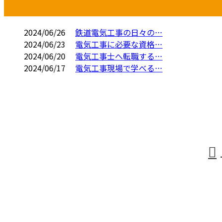
コラム
2024/06/26
鉄道電気工事の日々の…
2024/06/23
電気工事に必要な資格…
2024/06/20
電気工事士へ転職する…
2024/06/17
電気工事現場で学べる…
お問い合わせ
お電話でのお問い合わせ
0587-97-3756
受付／8:00～17:00
HOME
採用情報