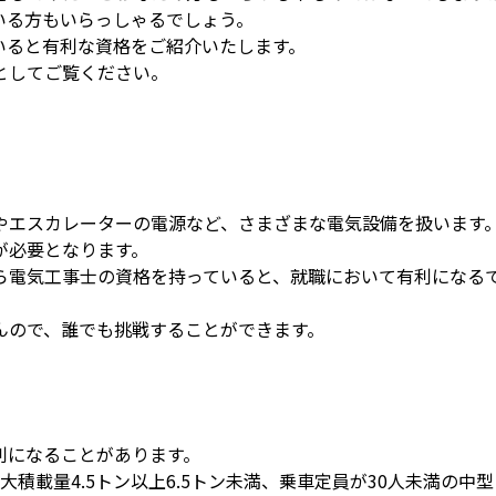
いる方もいらっしゃるでしょう。
いると有利な資格をご紹介いたします。
としてご覧ください。
。
やエスカレーターの電源など、さまざまな電気設備を扱います
が必要となります。
ら電気工事士の資格を持っていると、就職において有利になる
んので、誰でも挑戦することができます。
利になることがあります。
大積載量4.5トン以上6.5トン未満、乗車定員が30人未満の