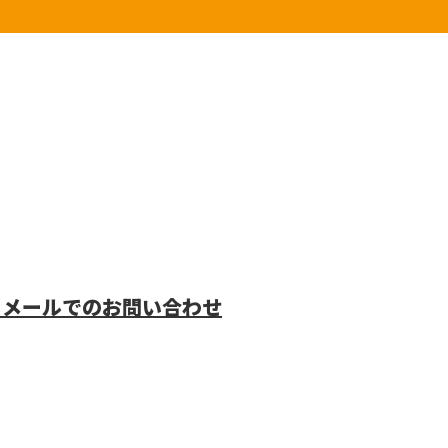
メールでのお問い合わせ
鉄道電気工
する野田営