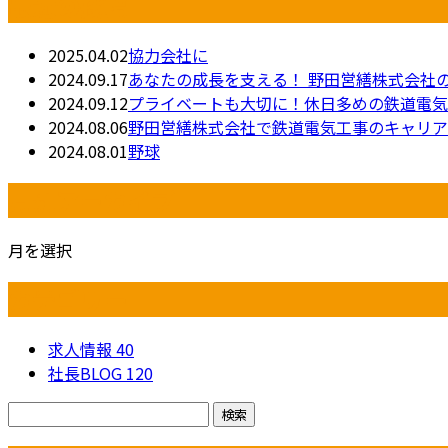
最近の投稿
2025.04.02
協力会社に
2024.09.17
あなたの成長を支える！ 野田営繕株式会社
2024.09.12
プライベートも大切に！休日多めの鉄道電気
2024.08.06
野田営繕株式会社で鉄道電気工事のキャリア
2024.08.01
野球
月別アーカイブ
月を選択
カテゴリー
求人情報
40
社長BLOG
120