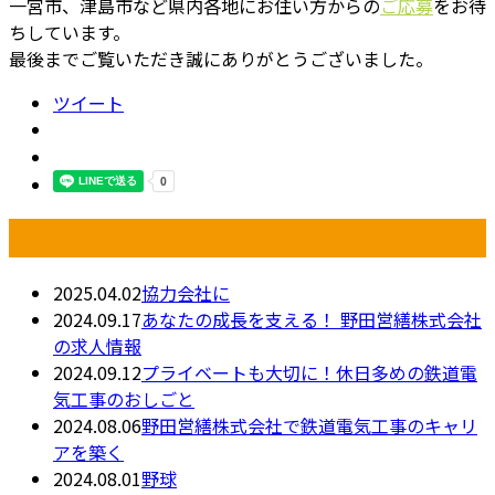
一宮市、津島市など県内各地にお住い方からの
ご応募
をお待
ちしています。
最後までご覧いただき誠にありがとうございました。
ツイート
最近の投稿
2025.04.02
協力会社に
2024.09.17
あなたの成長を支える！ 野田営繕株式会社
の求人情報
2024.09.12
プライベートも大切に！休日多めの鉄道電
気工事のおしごと
2024.08.06
野田営繕株式会社で鉄道電気工事のキャリ
アを築く
2024.08.01
野球