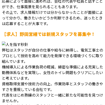
応募によって面接に進めれば、会社の代表や社員と話すこと
ができ、仕事風景を見られることもあります。
その上で、求人情報だけでは分からなかったことが面接によ
って分かり、働きたいかどうか判断できるため、迷ったとき
は応募することが大事です。
【求人】野田営繕では新規スタッフを募集中！
弊社はスタッフが自分の仕事や給与に納得し、電気工事士の
プロとして技術を高めて能力を発揮できる環境づくりに取り
組んでいます。
機械導入による作業負荷の軽減、綿密な準備による充実した
勤務体系などを実現し、女性のトイレ問題もクリアにしたい
と考えています。
資格取得支援や技術力の向上、作業効率とスタッフの働きや
すさを重視している会社です。
代表をはじめ熟練のスタッフと一緒に新たな可能性を見つけ
ませんか。