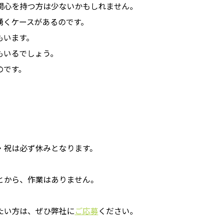
関心を持つ方は少ないかもしれません。
湧くケースがあるのです。
もいます。
もいるでしょう。
のです。
・祝は必ず休みとなります。
とから、作業はありません。
たい方は、ぜひ弊社に
ご応募
ください。