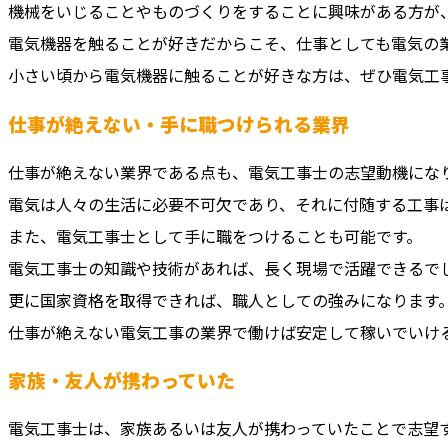
機械をいじることやものづくりをすることに興味がある方が
電気機器を触ることが好きだからこそ、仕事としても電気の
小さい頃から電気機器に触ることが好きな方は、ぜひ電気工
仕事が絶えない・手に職つけられる業界
仕事が絶えない業界である点も、電気工事士の志望動機にな
電気は人々の生活に必要不可欠であり、それに付随する工事
また、電気工事士として手に職をつけることも可能です。
電気工事士の知識や技術があれば、長く現場で活躍できるで
更に国家資格を取得できれば、職人としての強みになります
仕事が絶えない電気工事の業界で働けば安定して稼いでいけ
家族・友人が携わっていた
電気工事士は、家族あるいは友人が携わっていたことで志望