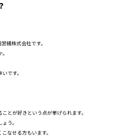
？
田営繕株式会社です。
か。
幸いです。
ることが好きという点が挙げられます。
しょう。
くこなせる方もいます。