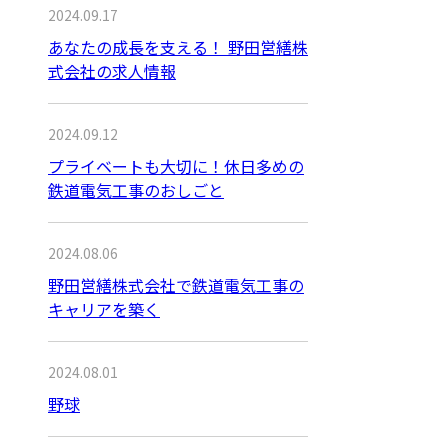
2024.09.17
あなたの成長を支える！ 野田営繕株
式会社の求人情報
2024.09.12
プライベートも大切に！休日多めの
鉄道電気工事のおしごと
2024.08.06
野田営繕株式会社で鉄道電気工事の
キャリアを築く
2024.08.01
野球