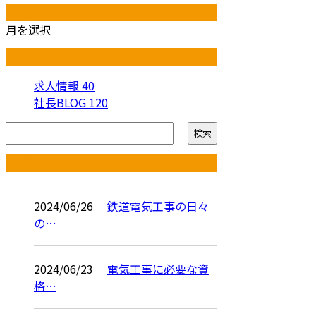
月別アーカイブ
月を選択
カテゴリー
求人情報
40
社長BLOG
120
コラム
2024/06/26
鉄道電気工事の日々
の…
2024/06/23
電気工事に必要な資
格…