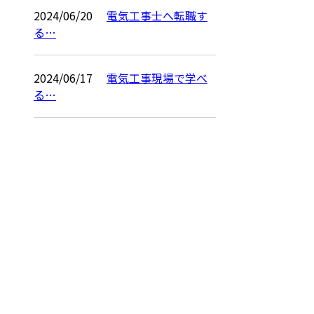
2024/06/20
電気工事士へ転職す
る…
2024/06/17
電気工事現場で学べ
る…
お問い合わせ
お電話でのお問い合わせ
0587-97-3756
受付／8:00～17:00