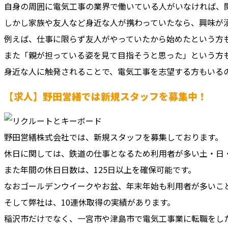
自身の周囲に電気工事の業界で働いている人がいなければ、
しかし家族や友人など身近な人が携わっていたなら、興味が
例えば、仕事に限らず友人がやっていたから始めたという方
また「親が担っている姿を見て目指そうと思った」という方
身近な人に触発されることで、電気工事を志望する方もいる
【求人】野田営繕では新規スタッフを募集中！
野田営繕株式会社では、新規スタッフを募集しております。
休日に関しては、鉄道の仕事となるため利用者が多い土・日
また年間の休日日数は、125日以上を確保可能です。
なおゴールデンウイークやお盆、年末年始も利用者が多いこ
そして弊社は、10連休取得の実績があります。
稲沢市だけでなく、一宮市や津島市で電気工事業に転職をし