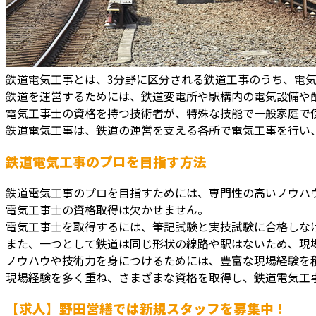
鉄道電気工事とは、3分野に区分される鉄道工事のうち、電
鉄道を運営するためには、鉄道変電所や駅構内の電気設備や
電気工事士の資格を持つ技術者が、特殊な技能で一般家庭で使
鉄道電気工事は、鉄道の運営を支える各所で電気工事を行い
鉄道電気工事のプロを目指す方法
鉄道電気工事のプロを目指すためには、専門性の高いノウハ
電気工事士の資格取得は欠かせません。
電気工事士を取得するには、筆記試験と実技試験に合格しな
また、一つとして鉄道は同じ形状の線路や駅はないため、現
ノウハウや技術力を身につけるためには、豊富な現場経験を
現場経験を多く重ね、さまざまな資格を取得し、鉄道電気工
【求人】野田営繕では新規スタッフを募集中！