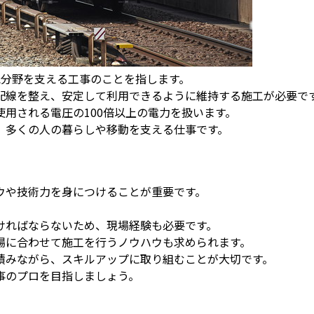
気分野を支える工事のことを指します。
配線を整え、安定して利用できるように維持する施工が必要で
用される電圧の100倍以上の電力を扱います。
、多くの人の暮らしや移動を支える仕事です。
ウや技術力を身につけることが重要です。
ければならないため、現場経験も必要です。
場に合わせて施工を行うノウハウも求められます。
積みながら、スキルアップに取り組むことが大切です。
事のプロを目指しましょう。