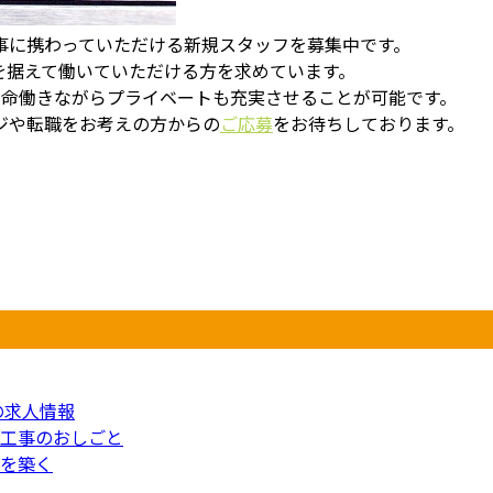
事に携わっていただける新規スタッフを募集中です。
を据えて働いていただける方を求めています。
懸命働きながらプライベートも充実させることが可能です。
ジや転職をお考えの方からの
ご応募
をお待ちしております。
の求人情報
工事のおしごと
を築く