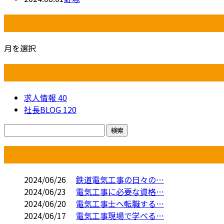
月別アーカイブ
月を選択
カテゴリー
求人情報
40
社長BLOG
120
コラム
2024/06/26
鉄道電気工事の日々の…
2024/06/23
電気工事に必要な資格…
2024/06/20
電気工事士へ転職する…
2024/06/17
電気工事現場で学べる…