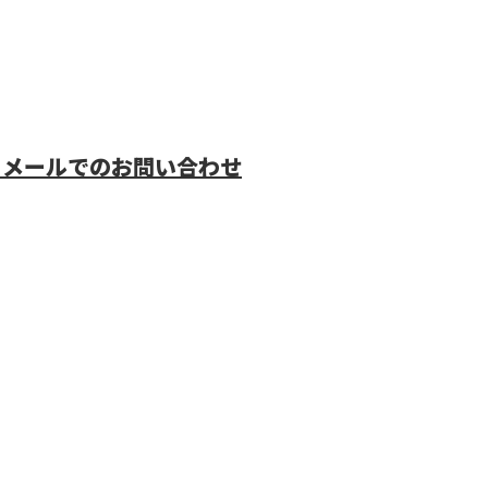
メールでのお問い合わせ
鉄道電気工
する野田営