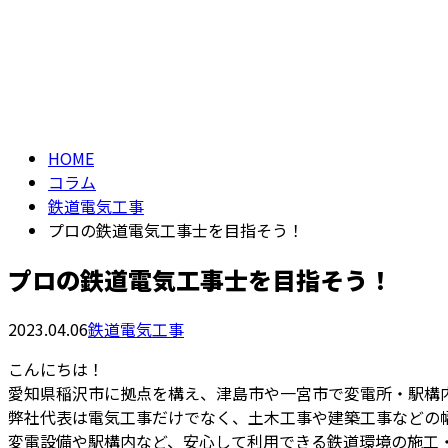
メールフォーム
コラム
COLUMN
HOME
コラム
鉄道電気工事
プロの鉄道電気工事士を目指そう！
プロの鉄道電気工事士を目指そう！
2023.04.06
鉄道電気工事
こんにちは！
愛知県稲沢市に拠点を構え、津島市や一宮市で変電所・駅構
弊社代表は電気工事だけでなく、土木工事や建築工事などの
変電設備や駅構内など、安心して利用できる鉄道環境の施工