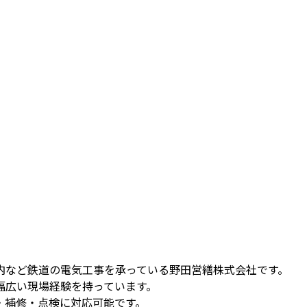
内など鉄道の電気工事を承っている野田営繕株式会社です。
幅広い現場経験を持っています。
・補修・点検に対応可能です。